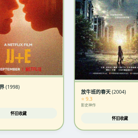
界
(1998)
放牛班的春天
(2004)
⭐ 9.3
影史神作
怀旧收藏
怀旧收藏