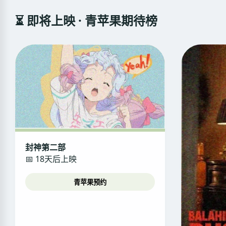
⏳ 即将上映 · 青苹果期待榜
封神第二部
📅 18天后上映
青苹果预约