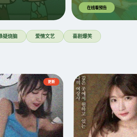
在线看预告
悬疑烧脑
爱情文艺
喜剧爆笑
更新