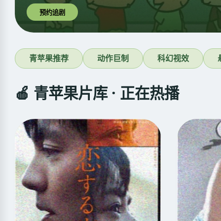
预约追剧
青苹果推荐
动作巨制
科幻视效
🍎 青苹果片库 · 正在热播