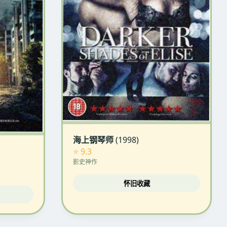
海上钢琴师
(1998)
⭐ 9.3
影史神作
怀旧收藏