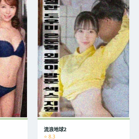
流浪地球2
⭐ 8.3